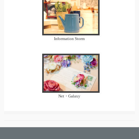
Information Storm
Net・Galaxy