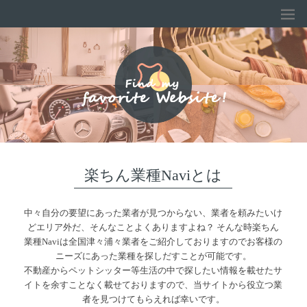
楽ちん業種Naviとは
中々自分の要望にあった業者が見つからない、業者を頼みたいけ
どエリア外だ、そんなことよくありますよね？ そんな時楽ちん
業種Naviは全国津々浦々業者をご紹介しておりますのでお客様の
ニーズにあった業種を探しだすことが可能です。
不動産からペットシッター等生活の中で探したい情報を載せたサ
イトを余すことなく載せておりますので、当サイトから役立つ業
者を見つけてもらえれば幸いです。