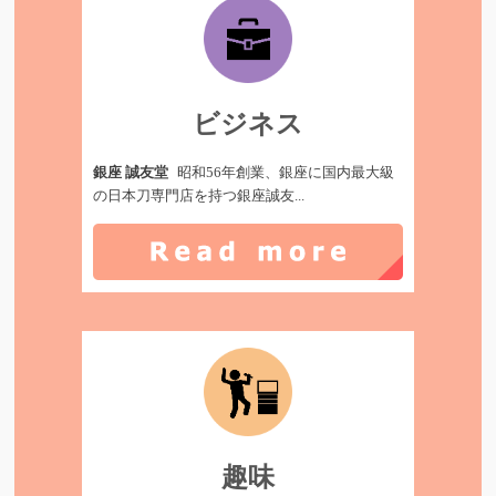
ビジネス
銀座 誠友堂
昭和56年創業、銀座に国内最大級
の日本刀専門店を持つ銀座誠友...
趣味