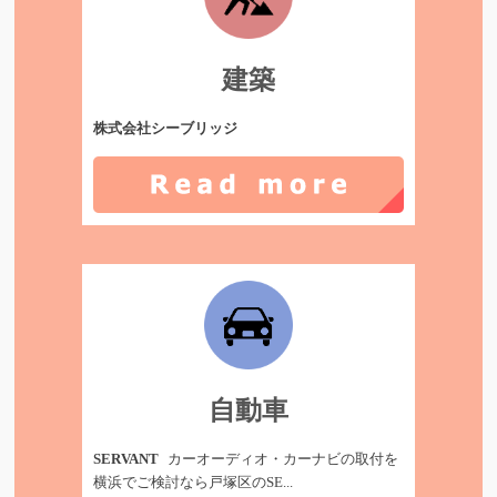
建築
株式会社シーブリッジ
自動車
SERVANT
カーオーディオ・カーナビの取付を
横浜でご検討なら戸塚区のSE...