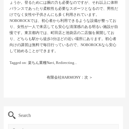
ょうか。登るためには腕の力も必要なのですが、それ以上に体幹
バランスであったり柔軟性も必要なスポーツとなるので、男性だ
けでなく女性や子供さんにも多く利用されています。
NOBOROCKでは、初心者から利用できるような設備が整ってお
り、女性が一人で来店しても安心な清潔感のある明るい施設が自
慢です。東京都内では、町田店と池袋店の二店舗を展開してお
り、どちらも駅から徒歩3分ほどの近い場所にあります。初心者
向けの講習は無料で毎日行っているので、NOBOROCKなら安心
して始めることができます。
Tagged on:
楽ちん業種Navi
, Redirecting...
有限会社HARMONY：次 ＞
Search
Search